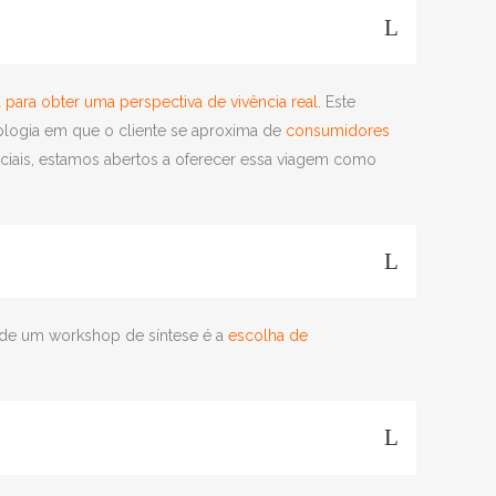
a para obter uma perspectiva de vivência real
. Este
logia em que o cliente se aproxima de
consumidores
ciais, estamos abertos a oferecer essa viagem como
al de um workshop de síntese é a
escolha de