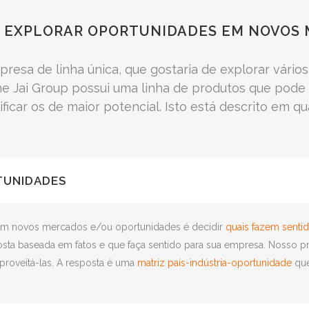
 EXPLORAR OPORTUNIDADES EM NOVOS
presa de linha única, que gostaria de explorar vári
e Jai Group possui uma linha de produtos que pode a
ificar os de maior potencial. Isto está descrito em 
TUNIDADES
com novos mercados e/ou oportunidades é decidir
quais fazem senti
ta baseada em fatos e que faça sentido para sua empresa. Nosso proc
roveitá-las. A resposta é uma
matriz país-indústria-oportunidade
que