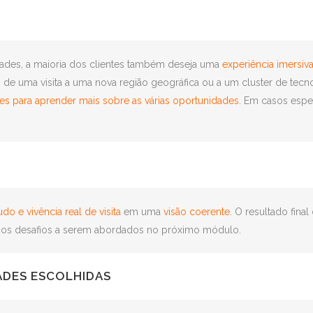
des, a maioria dos clientes também deseja uma
experiência imersiv
uma visita a uma nova região geográfica ou a um cluster de tecno
res para aprender mais sobre as várias oportunidades
. Em casos espe
o e vivência real de visita
em uma
visão coerente
. O resultado fin
ar os desafios a serem abordados no próximo módulo.
ADES ESCOLHIDAS