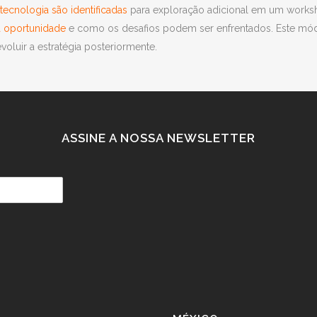
tecnologia são identificadas
para exploração adicional em um works
a oportunidade
e como os desafios podem ser enfrentados. Este mó
voluir a estratégia posteriormente.
ASSINE A NOSSA NEWSLETTER