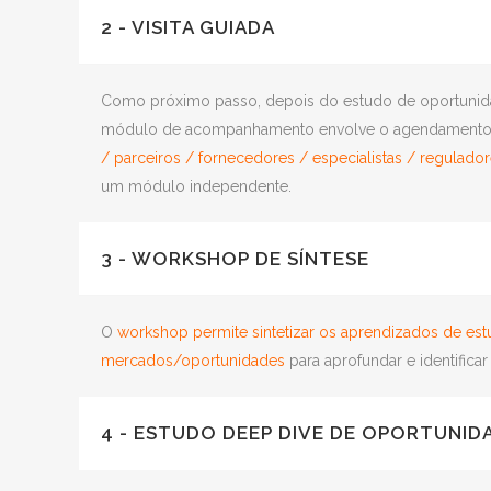
2 - VISITA GUIADA
Como próximo passo, depois do estudo de oportunida
módulo de acompanhamento envolve o agendamento de 
/ parceiros / fornecedores / especialistas / regulado
um módulo independente.
3 - WORKSHOP DE SÍNTESE
O
workshop permite sintetizar os aprendizados de estud
mercados/oportunidades
para aprofundar e identific
4 - ESTUDO DEEP DIVE DE OPORTUNID