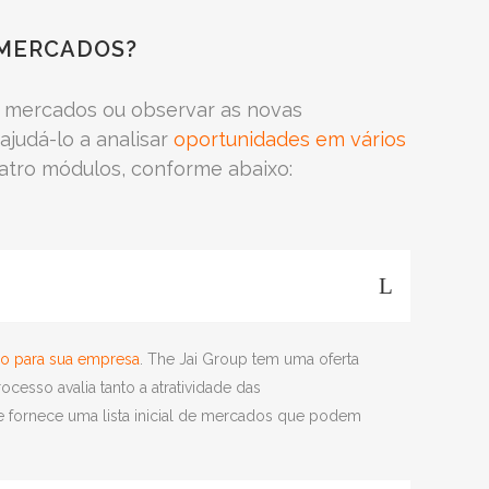
 MERCADOS?
os mercados ou observar as novas
judá-lo a analisar
oportunidades em vários
quatro módulos, conforme abaixo:
do para sua empresa
. The Jai Group tem uma oferta
esso avalia tanto a atratividade das
 fornece uma lista inicial de mercados que podem