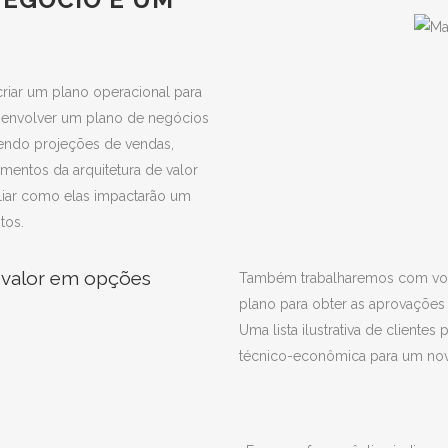
criar um plano operacional para
senvolver um plano de negócios
endo projeções de vendas,
ementos da arquitetura de valor
liar como elas impactarão um
tos.
 valor em opções
Também trabalharemos com você
plano para obter as aprovações 
Uma lista ilustrativa de cliente
técnico-econômica para um no