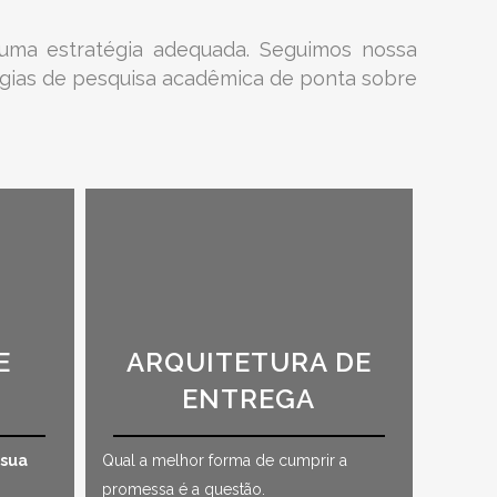
uma estratégia adequada. Seguimos nossa
ias de pesquisa acadêmica de ponta sobre
E
ARQUITETURA DE
ENTREGA
 sua
Qual a melhor forma de cumprir a
promessa é a questão.