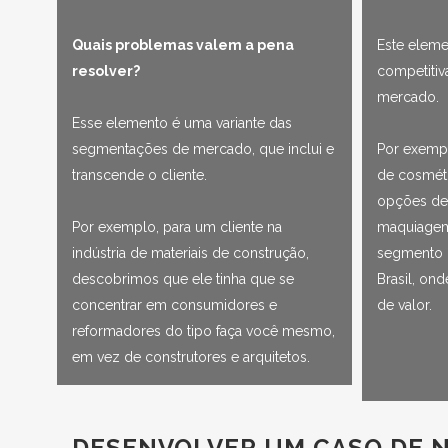
Quais problemas valem a pena
Este eleme
resolver?
competiti
mercado.
Esse elemento é uma variante das
segmentações de mercado, que inclui e
Por exemp
transcende o cliente.
de cosméti
opções de
Por exemplo, para um cliente na
maquiagem
indústria de materiais de construção,
segmento 
descobrimos que ele tinha que se
Brasil, ond
concentrar em consumidores e
de valor.
reformadores do tipo faça você mesmo,
em vez de construtores e arquitetos.
DESENVOLVER UM CASO DE 