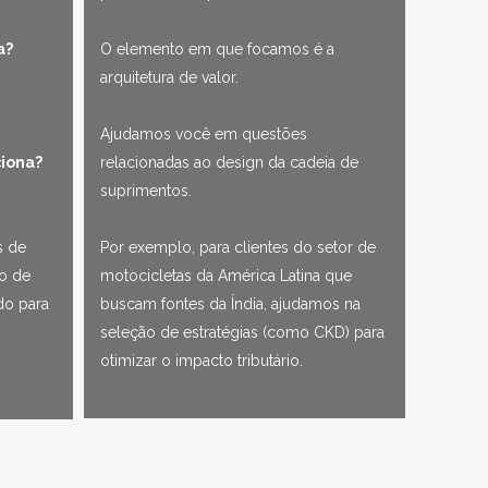
a?
O elemento em que focamos é a
arquitetura de valor.
?
Ajudamos você em questões
iona?
relacionadas ao design da cadeia de
suprimentos.
s de
Por exemplo, para clientes do setor de
to de
motocicletas da América Latina que
do para
buscam fontes da Índia, ajudamos na
seleção de estratégias (como CKD) para
otimizar o impacto tributário.