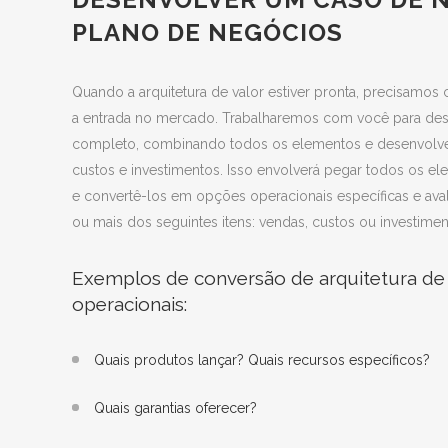
PLANO DE NEGÓCIOS
Quando a arquitetura de valor estiver pronta, precisamos 
a entrada no mercado. Trabalharemos com você para de
completo, combinando todos os elementos e desenvolv
custos e investimentos. Isso envolverá pegar todos os el
e convertê-los em opções operacionais específicas e ava
ou mais dos seguintes itens: vendas, custos ou investimen
Exemplos de conversão de arquitetura de
operacionais:
Quais produtos lançar? Quais recursos específicos?
Quais garantias oferecer?