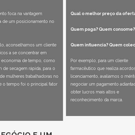
nto foca na vantagem
Qual o melhor preço da ofert
va de um posicionamento no
Quem paga? Quem consome
lo, aconselhamos um cliente
Quem influencia? Quem colec
cos a se concentrar em
 economia de tempo, como
Por exemplo, para um cliente
 de secagem rápida, para o
farmacêutico que realiza acordo
de mulheres trabalhadoras no
licenciamento, avaliamos o méri
e o tempo foi o principal fator
negociar um pagamento adianta
obter lucros mais altos e
reconhecimento da marca.
NEGÓCIO E UM